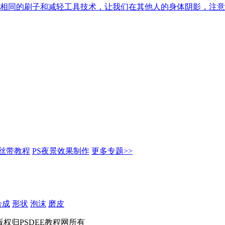
相同的刷子和减轻工具技术，让我们在其他人的身体阴影，注意
作丝带教程
PS夜景效果制作
更多专题>>
合成
形状
泡沫
磨皮
served 版权归PSDEE教程网所有