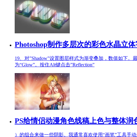
Photoshop制作多层次的彩色水晶立体
19、对”Shadow”设置图层样式为渐变叠加，数值如下。
为“Glow”。按住Alt键点击”Reflection”
PS给情侣动漫角色线稿上色与整体润
）的组合来做一些阴影。我通常喜欢使用“画笔”工具手动