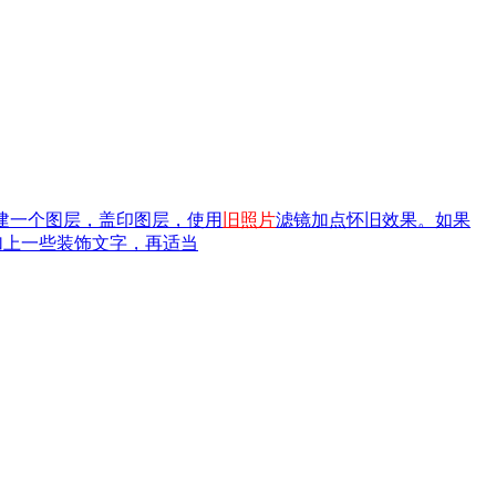
、新建一个图层，盖印图层，使用
旧照片
滤镜加点怀旧效果。如果
加上一些装饰文字，再适当