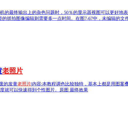
机的最终输出上的杂色问题时，50％的显示器视图可以更好地
的抓拍图像编辑则需要多一点时间。在图7-67中，未编辑的文件
黄
老照片
颓废的发黄
老照片
|内容:本教程调色比较独特，基本上都是用图案
度就可以快速得到个性图片。原图 最终效果