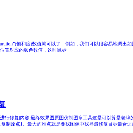
“Saturation”(饱和度)数值就可以了，例如，我们可以很容易地调出
位置对应的颜色数值，这时鼠标
复
进行修复|内容:最终效果图原图仿制图章工具这是可以算是老
定义复制原点1、最大的难点就是要找图像中找寻最修复目标最合