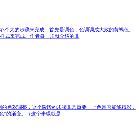
为3个大的步骤来完成。首先是调色，色调调成大致的黄褐色。
样式来完成。作者每一步就介绍的非
系列的色彩调整，这个阶段的步骤非常重要，上色是否能够精彩，
色”的渐变。（这个步骤就是