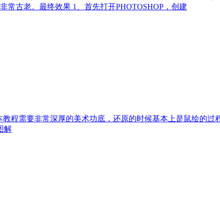
常古老。最终效果 1、首先打开PHOTOSHOP，创建
:本教程需要非常深厚的美术功底，还原的时候基本上是鼠绘的
图解