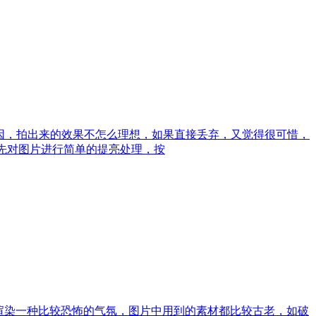
原因，拍出来的效果不怎么理想，如果直接丢弃，又觉得很可惜，
先对图片进行简单的提亮处理，按
渲染一种比较恐怖的气氛，图片中用到的素材都比较古老，如破