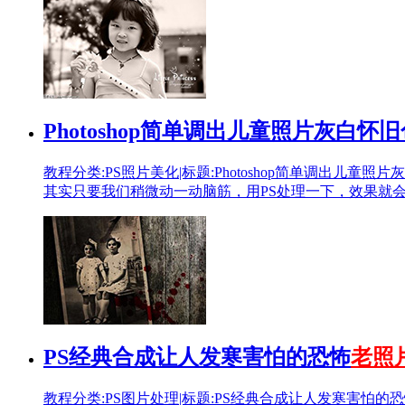
Photoshop简单调出儿童照片灰白怀旧
教程分类:PS照片美化|标题:Photoshop简单调出儿童照
其实只要我们稍微动一动脑筋，用PS处理一下，效果就
PS经典合成让人发寒害怕的恐怖
老照
教程分类:PS图片处理|标题:PS经典合成让人发寒害怕的