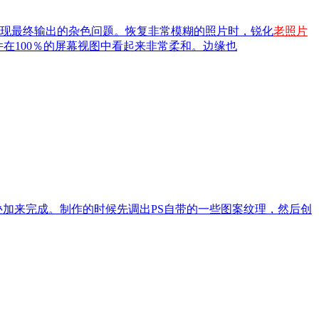
表现最终输出的杂色问题。恢复非常模糊的照片时，锐化
老照片
在100％的屏幕视图中看起来非常柔和。边缘也
叠加来完成。制作的时候先调出PS自带的一些图案纹理，然后创