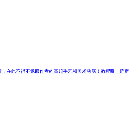
过程，在此不得不佩服作者的高超手艺和美术功底！教程唯一确定