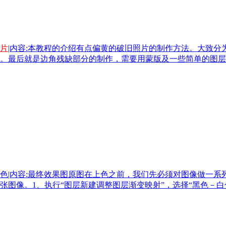
片
|内容:本教程的介绍有点偏黄的破旧照片的制作方法。大致分
。最后就是边角残缺部分的制作，需要用蒙版及一些简单的图层
色|内容:最终效果图原图在上色之前，我们先必须对图像做一
张图像。1、执行“图层新建调整图层渐变映射”，选择“黑色－白