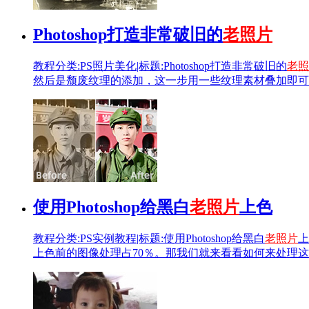
Photoshop打造非常破旧的
老照片
教程分类:PS照片美化|标题:Photoshop打造非常破旧的
老照
然后是颓废纹理的添加，这一步用一些纹理素材叠加即可
使用Photoshop给黑白
老照片
上色
教程分类:PS实例教程|标题:使用Photoshop给黑白
老照片
上
上色前的图像处理占70％。那我们就来看看如何来处理这