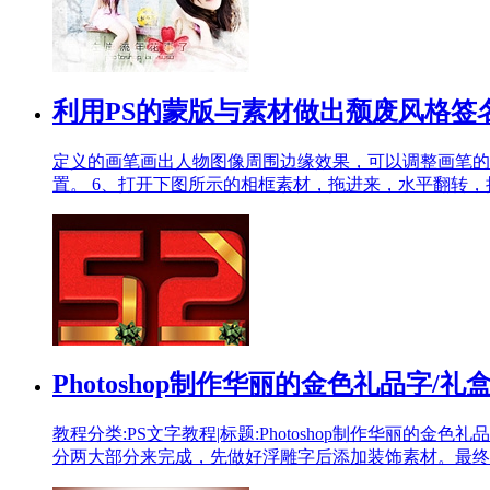
利用PS的蒙版与素材做出颓废风格签
定义的画笔画出人物图像周围边缘效果，可以调整画笔的
置。 6、打开下图所示的相框素材，拖进来，水平翻转
Photoshop制作华丽的金色礼品字/礼
教程分类:PS文字教程|标题:Photoshop制作华丽的
分两大部分来完成，先做好浮雕字后添加装饰素材。最终效果 