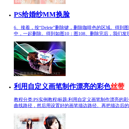
PS给婚纱MM换脸
6、接着，按“Delete”删除键，删除咖啡色的区域。
中，一起删除。得到如图10：图108、删除完后，我们发
利用自定义画笔制作漂亮的彩色
丝带
教程分类:PS实例教程|标题:利用自定义画笔制作漂亮的彩
曲线路径，然后用设置好的画笔描边路径。再把描边后的