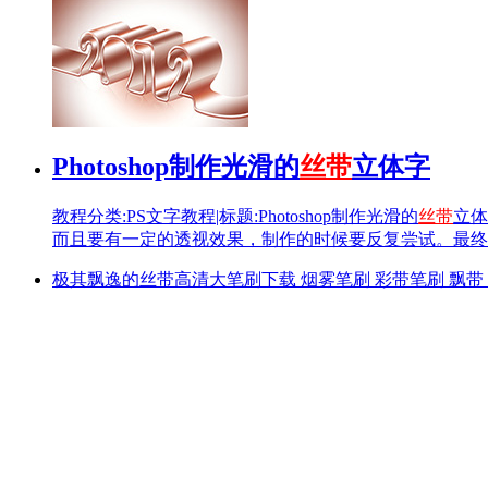
Photoshop制作光滑的
丝带
立体字
教程分类:PS文字教程|标题:Photoshop制作光滑的
丝带
立体
而且要有一定的透视效果，制作的时候要反复尝试。最终效果 
极其飘逸的丝带高清大笔刷下载 烟雾笔刷 彩带笔刷 飘带 