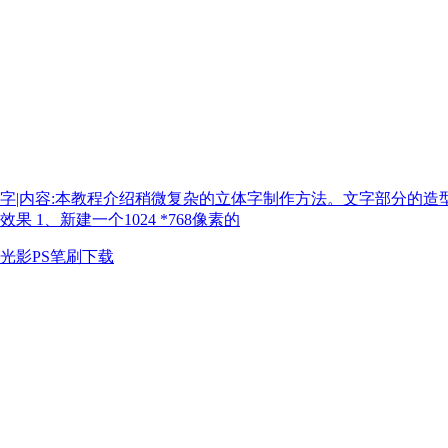
字|内容:本教程介绍稍微复杂的立体字制作方法。文字部分的
1、新建一个1024 *768像素的
光影PS笔刷下载