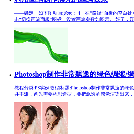
——确定。如下图动画演示： 4、在“路径”面板的空白处
击“切换画笔面板”图标，设置画笔参数如图示。 好了，
Photoshop制作非常飘逸的绿色绸缎/绸
教程分类:PS实例教程|标题:Photoshop制作非常飘逸的绿色
并不难，首先需要构思造型，要把飘逸的感觉渲染出来，