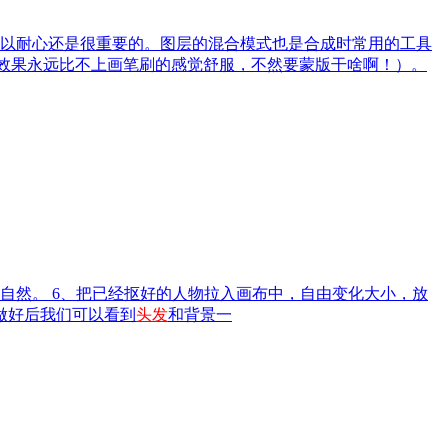
以耐心还是很重要的。图层的混合模式也是合成时常用的工具
效果永远比不上画笔刷的感觉舒服，不然要蒙版干啥啊！）。
自然。 6、把已经抠好的人物拉入画布中，自由变化大小，放
做好后我们可以看到
头发
和背景一