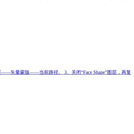
矢量蒙版——当前路径。 3、关闭“Face Shape”图层，再复