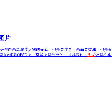
女图片
光+黑白画笔塑造人物的光感。但是要注意，画面要柔和，但是
新排列我的PSD层，有些层是分离的。可以看到，
头发
还是不柔