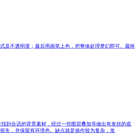
式及不透明度；最后用画笔上色，把整体处理梦幻即可。最终
先找到合适的背景素材，经过一些图层叠加等做出有发丝的底
损失，并保留有环境色。缺点就是操作较为复杂，发