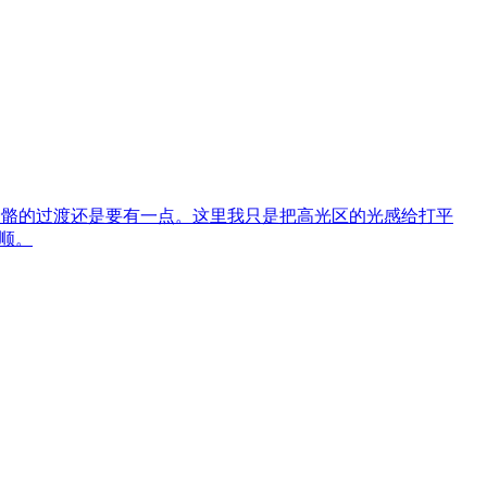
骨骼的过渡还是要有一点。这里我只是把高光区的光感给打平
顺。