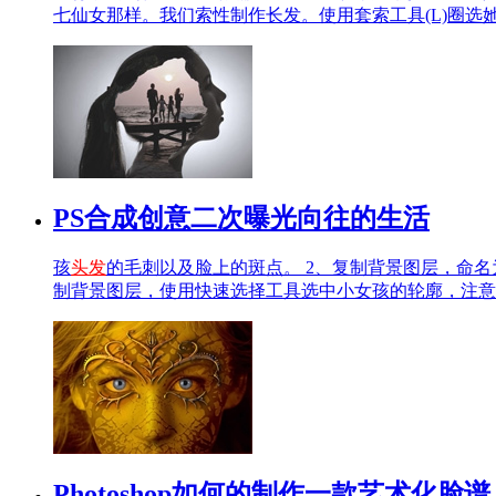
七仙女那样。我们索性制作长发。使用套索工具(L)圈选
PS合成创意二次曝光向往的生活
孩
头发
的毛刺以及脸上的斑点。 2、复制背景图层，命名为“Fa
制背景图层，使用快速选择工具选中小女孩的轮廓，注意
Photoshop如何的制作一款艺术化脸谱