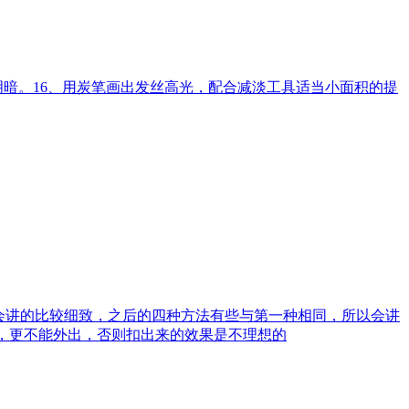
明暗。16、用炭笔画出发丝高光，配合减淡工具适当小面积的提
会讲的比较细致，之后的四种方法有些与第一种相同，所以会讲
，更不能外出，否则扣出来的效果是不理想的