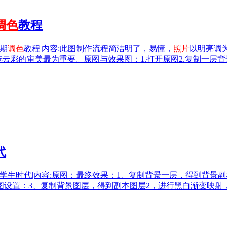
调色
教程
期
调色
教程|内容:此图制作流程简洁明了，易懂，
照片
以明亮调
云彩的审美最为重要。原图与效果图：1.打开原图2.复制一层
代
学生时代|内容:原图：最终效果：1、复制背景一层，得到背景
图设置：3、复制背景图层，得到副本图层2，进行黑白渐变映射