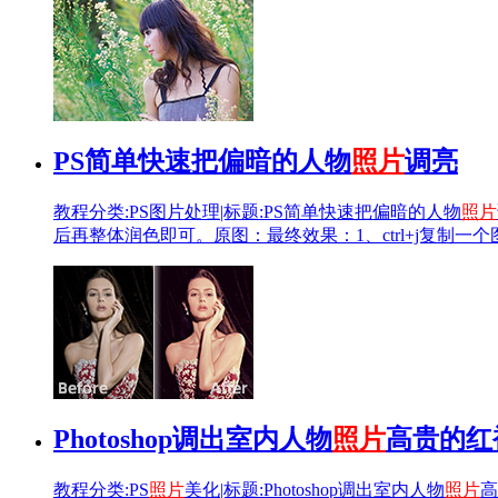
PS简单快速把偏暗的人物
照片
调亮
教程分类:PS图片处理|标题:PS简单快速把偏暗的人物
照片
后再整体润色即可。原图：最终效果：1、ctrl+j复
Photoshop调出室内人物
照片
高贵的红
教程分类:PS
照片
美化|标题:Photoshop调出室内人物
照片
高