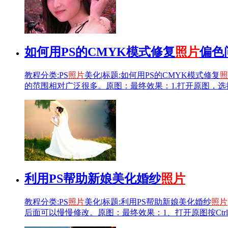
如何用PS的CMYK模式修复
照片
偏色
教程分类:PS
照片
美化|标题:如何用PS的CMYK模式修复
照
的范围相对广泛很多。原图：最终效果：1.打开原图，选择
利用PS帮助新娘美化婚纱
照片
教程分类:PS
照片
美化|标题:利用PS帮助新娘美化婚纱
照片
后面可以慢慢修改。原图：最终效果：1、打开原图按Ctrl