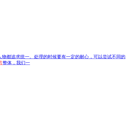
人物都追求统一。处理的时候要有一定的耐心，可以尝试不同的
片
整体，我们一