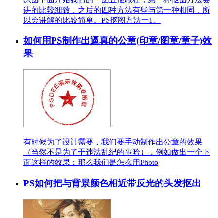
讲的比较细致，之后的四种方法有些与第一种相同，所
以会讲解的比较简单。PS抠图方法一1、
如何用PS制作出逼真的公章(印章/图章/章子)效
果
有时候为了设计需要，我们要手动制作出公章的效果
（当然不是为了干违法乱纪的事哈），例如做出一个下
面这样的效果：那么我们是怎么用Photo
PS如何把与背景颜色相近带反光的头发抠出