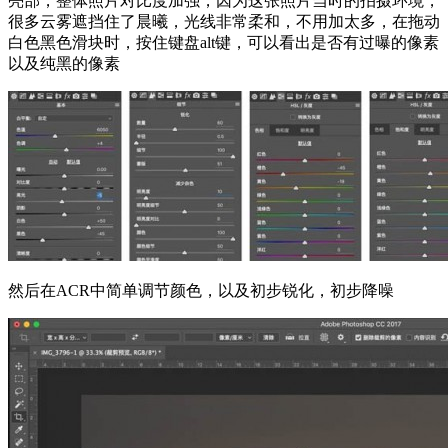
亮部，整体照片对比度加强，因为这张照片当时的拍摄环境，
很多云雾遮挡住了晨曦，光线非常柔和，不用加太多，在拖动
白色黑色滑块时，按住键盘alt键，可以看出是否有过曝的像素
以及纯黑的像素
然后在ACR中简单调节颜色，以及初步锐化，初步降噪