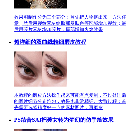
效果图制作分为三个部分：首先把人物抠出来，方法任
意；然后用裂纹素材给脸部及肤色等区域增加裂纹；最
后用碎片素材增加碎片，局部增加火焰效果
超详细的双曲线精细磨皮教程
本教程的磨皮方法操作起来可能有点复制，不过处理后
的图片细节分布均匀，效果也非常精细。大致过程：首
先需要选择精度好一点的素材图片，再磨皮
PS结合SAI把美女转为梦幻的仿手绘效果