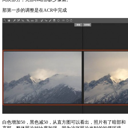
那第一步的调整是在ACR中完成
白色增加50，黑色减50，从直方图可以看出，照片有了暗部和