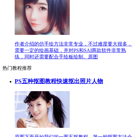
作者介绍的仿手绘方法非常专业，不过难度要大很多，
需要一定的绘画基础，并对PS和SAI两款软件非常熟
练，同时还需要配合手绘板绘制。原图
热门教程推荐
PS五种抠图教程快速抠出照片人物
原图下面开始我们的一图五抠教程，第一种抠图方法会