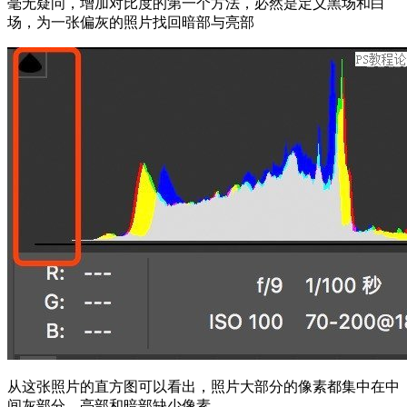
毫无疑问，增加对比度的第一个方法，必然是定义黑场和白
场，为一张偏灰的照片找回暗部与亮部
从这张照片的直方图可以看出，照片大部分的像素都集中在中
间灰部分，亮部和暗部缺少像素。