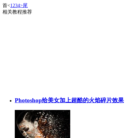
首
<
1
2
3
4
>
尾
相关教程推荐
Photoshop给美女加上超酷的火焰碎片效果