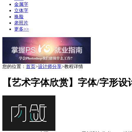
金属字
立体字
换脸
老照片
更多>>
您的位置：
首页
>
设计师分享
>
教程详情
【艺术字体欣赏】字体/字形设