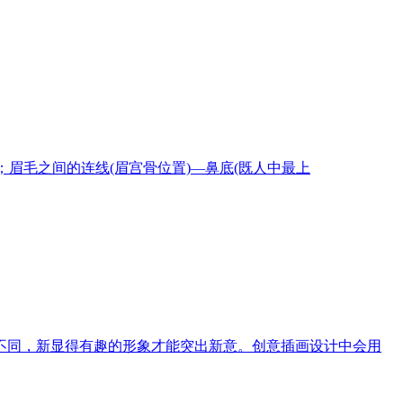
眉毛之间的连线(眉宫骨位置)—鼻底(既人中最上
不同，新显得有趣的形象才能突出新意。创意插画设计中会用