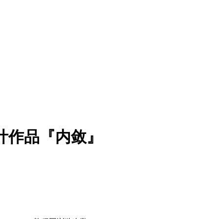
计作品『内敛』