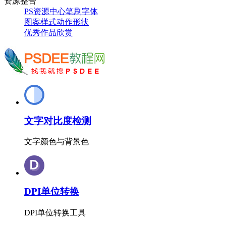
资源整合
PS资源中心
笔刷
字体
图案
样式
动作
形状
优秀作品欣赏
文字对比度检测
文字颜色与背景色
DPI单位转换
DPI单位转换工具