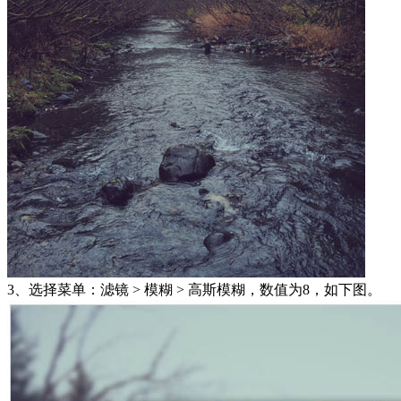
3、选择菜单：滤镜 > 模糊 > 高斯模糊，数值为8，如下图。