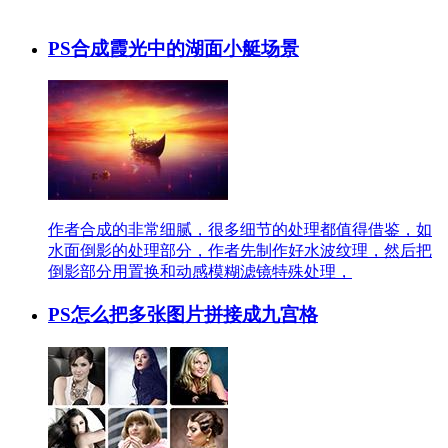
PS合成霞光中的湖面小艇场景
作者合成的非常细腻，很多细节的处理都值得借鉴，如
水面倒影的处理部分，作者先制作好水波纹理，然后把
倒影部分用置换和动感模糊滤镜特殊处理，
PS怎么把多张图片拼接成九宫格