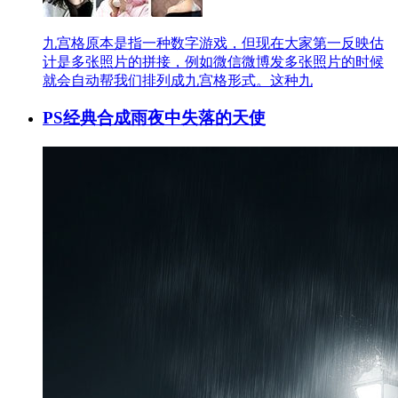
九宫格原本是指一种数字游戏，但现在大家第一反映估
计是多张照片的拼接，例如微信微博发多张照片的时候
就会自动帮我们排列成九宫格形式。这种九
PS经典合成雨夜中失落的天使