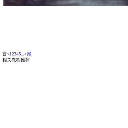
首
<
1
2
3
4
5
...
>
尾
相关教程推荐