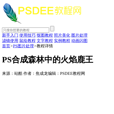
新手入门
使用技巧
抠图教程
照片美化
图片处理
滤镜使用
鼠绘教程
文字教程
实例教程
动画闪图
首页
>
PS图片处理
>
教程详情
PS合成森林中的火焰鹿王
来源：站酷
作者：焦成龙
编辑：PSDEE教程网