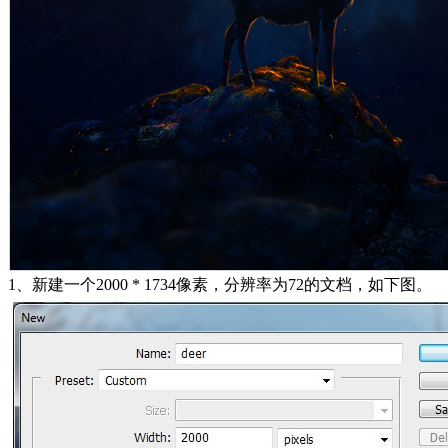
1、新建一个2000 * 1734像素，分辨率为72的文档，如下图。