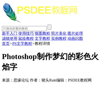
新手入门
使用技巧
抠图教程
照片美化
图片处理
滤镜使用
鼠绘教程
文字教程
实例教程
动画闪图
首页
>
PS文字教程
>
教程详情
Photoshop制作梦幻的彩色火
焰字
来源：思缘论坛
作者：猪头Rain
编辑：PSDEE教程网