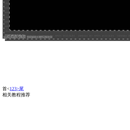
首
<
1
2
3
>
尾
相关教程推荐