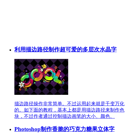
利用描边路径制作超可爱的多层次水晶字
描边路径操作非常简单。不过运用起来就是千变万化
的。如下面的教程，基本上都是用描边路径来制作色
块，不过作者通过控制描边画笔的大小、颜色、
Photoshop制作香脆的巧克力糖果立体字