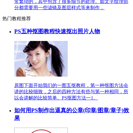
常繁琐的，其中包含了很多细节的处理。如文字纹理部
分都需要用一些滤镜及图层样式等来制作，
热门教程推荐
PS五种抠图教程快速抠出照片人物
原图下面开始我们的一图五抠教程，第一种抠图方法会
讲的比较细致，之后的四种方法有些与第一种相同，所
以会讲解的比较简单。PS抠图方法一1、
如何用PS制作出逼真的公章(印章/图章/章子)效
果