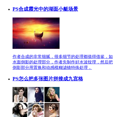
PS合成霞光中的湖面小艇场景
作者合成的非常细腻，很多细节的处理都值得借鉴，如
水面倒影的处理部分，作者先制作好水波纹理，然后把
倒影部分用置换和动感模糊滤镜特殊处理，
PS怎么把多张图片拼接成九宫格