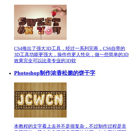
CS4推出了强大3D工具，经过一系列完善，CS6自带的
3D工具功能更强大，操作也更人性化，做一些简单的3D
效果完全可以比美专业的3D软
Photoshop制作浓香松脆的饼干字
本教程的文字看上去并不是很复杂，不过制作过程是非