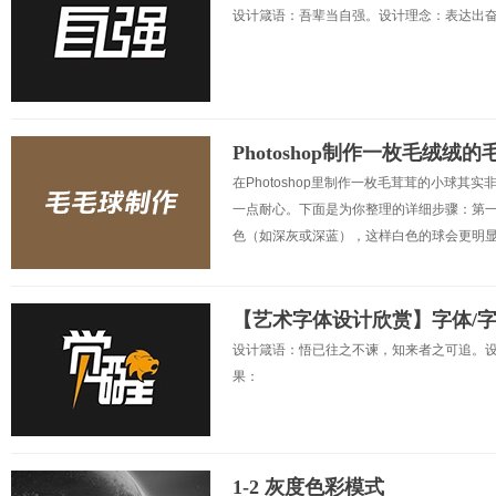
设计箴语：吾辈当自强。设计理念：表达出奋
Photoshop制作一枚毛绒绒的
在Photoshop里制作一枚毛茸茸的小球
一点耐心。下面是为你整理的详细步骤：第一
色（如深灰或深蓝），这样白色的球会更明显。
【艺术字体设计欣赏】字体/
设计箴语：悟已往之不谏，知来者之可追。设
果：
1-2 灰度色彩模式