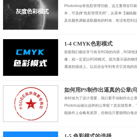
Photoshop有色彩管理功能，这主要用在印
本，可选择“色彩管理关闭”，从菜单【编辑颜
及在颜色调板选取颜色的时候，有没有想到过
1-4 CMYK色彩模式
前面我们都在学习有关RGB的内容，RGB
像，就一定是以RGB模式。因为显示器的物
通道的描述上。以后还会学到有关它其他的应
如何用PS制作出逼真的公章(印
有时候为了设计需要，我们要手动制作出公
Photohop做出这样的公章呢？其实很简单
能操作上会略有差异，但相信只要能明白每步
1-5 色彩模式的选择