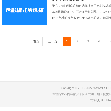
那么，我们到底该如何选择适当的色彩模式呢
幕等显示设备中。不存在于印刷品中。CMY
RGB色域的颜色数比CMYK多出许多。但两
首页
上一页
1
2
3
4
5
Copyright © 2016-2022 WWW.PS
本站所发布内容部分来自互联网，如有侵犯
联系QQ:309062