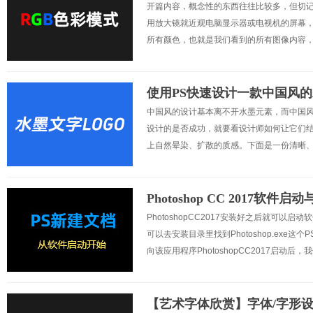
开篇内容，概念性的东西往往比较多，但切记
用放大镜就近观电脑显示器或电视机的屏幕
所有颜色，也就是我们看到的所有图像内容，都
使用PS快速设计一款中国风的
中国风的设计基本离不开水墨元素，而中国风
设计的是否成功，就要看设计师如何让它们结
上自然晕染、扩散的质感。下面是一份清晰、
Photoshop CC 2017软件
PhotoshopCC2017安装好之后就可
可以去安装目录里找到Photoshop.ex
向该应用程序PhotoshopCC2017启动后
【艺术字体欣赏】字体/字形