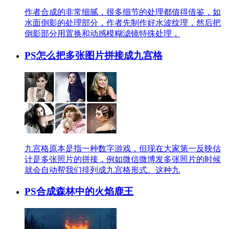
作者合成的非常细腻，很多细节的处理都值得借鉴，如
水面倒影的处理部分，作者先制作好水波纹理，然后把
倒影部分用置换和动感模糊滤镜特殊处理，
PS怎么把多张图片拼接成九宫格
九宫格原本是指一种数字游戏，但现在大家第一反映估
计是多张照片的拼接，例如微信微博发多张照片的时候
就会自动帮我们排列成九宫格形式。这种九
PS合成森林中的火焰鹿王