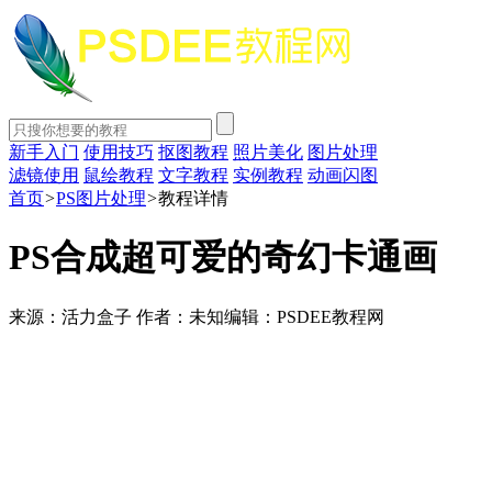
新手入门
使用技巧
抠图教程
照片美化
图片处理
滤镜使用
鼠绘教程
文字教程
实例教程
动画闪图
首页
>
PS图片处理
>
教程详情
PS合成超可爱的奇幻卡通画
来源：活力盒子
作者：未知
编辑：PSDEE教程网