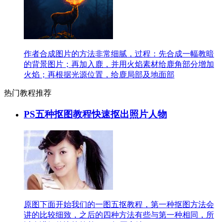
作者合成图片的方法非常细腻，过程：先合成一幅教暗
的背景图片；再加入鹿，并用火焰素材给鹿角部分增加
火焰；再根据光源位置，给鹿局部及地面部
热门教程推荐
PS五种抠图教程快速抠出照片人物
原图下面开始我们的一图五抠教程，第一种抠图方法会
讲的比较细致，之后的四种方法有些与第一种相同，所