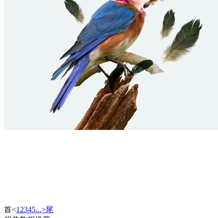
首
<
1
2
3
4
5
...
>
尾