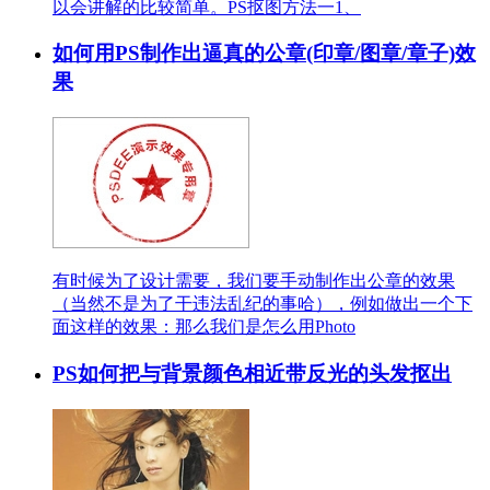
以会讲解的比较简单。PS抠图方法一1、
如何用PS制作出逼真的公章(印章/图章/章子)效
果
有时候为了设计需要，我们要手动制作出公章的效果
（当然不是为了干违法乱纪的事哈），例如做出一个下
面这样的效果：那么我们是怎么用Photo
PS如何把与背景颜色相近带反光的头发抠出