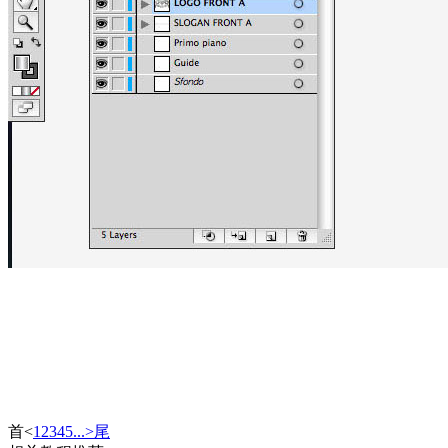
首
<
1
2
3
4
5
...
>
尾