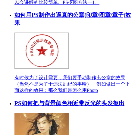
以会讲解的比较简单。PS抠图方法一1、
如何用PS制作出逼真的公章(印章/图章/章子)效
果
有时候为了设计需要，我们要手动制作出公章的效果
（当然不是为了干违法乱纪的事哈），例如做出一个下
面这样的效果：那么我们是怎么用Photo
PS如何把与背景颜色相近带反光的头发抠出