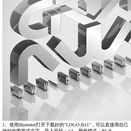
1、使用illustrator打开下载好的"LOGO.fh11"，可以直接用自己
做好的图形或文字。导入页码：1/1、颜色模式：RGB。