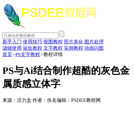
新手入门
使用技巧
抠图教程
照片美化
图片处理
滤镜使用
鼠绘教程
文字教程
实例教程
动画闪图
首页
>
PS文字教程
>
教程详情
PS与Ai结合制作超酷的灰色金
属质感立体字
来源：活力盒
作者：佚名
编辑：PSDEE教程网