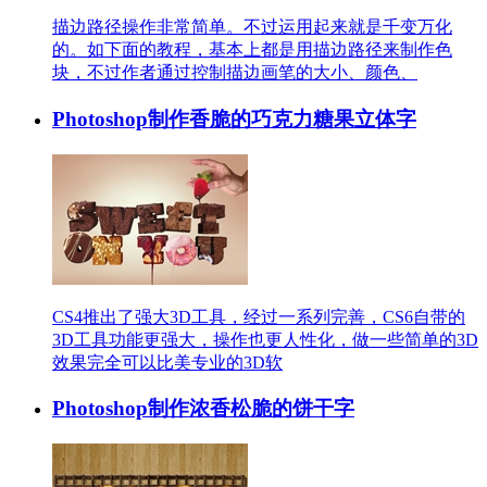
描边路径操作非常简单。不过运用起来就是千变万化
的。如下面的教程，基本上都是用描边路径来制作色
块，不过作者通过控制描边画笔的大小、颜色、
Photoshop制作香脆的巧克力糖果立体字
CS4推出了强大3D工具，经过一系列完善，CS6自带的
3D工具功能更强大，操作也更人性化，做一些简单的3D
效果完全可以比美专业的3D软
Photoshop制作浓香松脆的饼干字