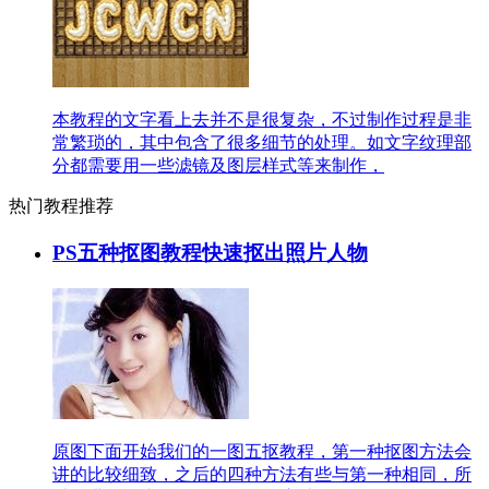
本教程的文字看上去并不是很复杂，不过制作过程是非
常繁琐的，其中包含了很多细节的处理。如文字纹理部
分都需要用一些滤镜及图层样式等来制作，
热门教程推荐
PS五种抠图教程快速抠出照片人物
原图下面开始我们的一图五抠教程，第一种抠图方法会
讲的比较细致，之后的四种方法有些与第一种相同，所