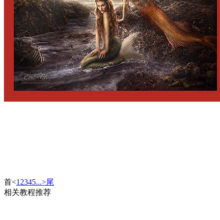
首
<
1
2
3
4
5
...
>
尾
相关教程推荐