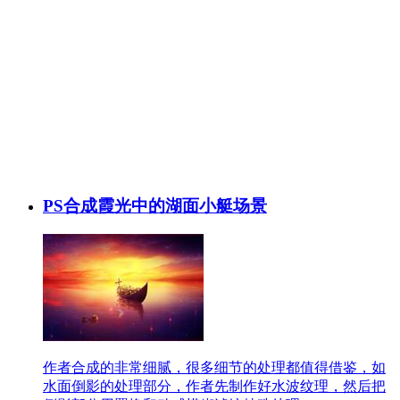
PS合成霞光中的湖面小艇场景
作者合成的非常细腻，很多细节的处理都值得借鉴，如
水面倒影的处理部分，作者先制作好水波纹理，然后把