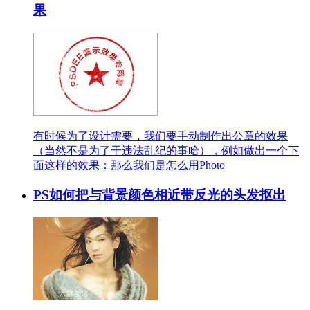
果
有时候为了设计需要，我们要手动制作出公章的效果
（当然不是为了干违法乱纪的事哈），例如做出一个下
面这样的效果：那么我们是怎么用Photo
PS如何把与背景颜色相近带反光的头发抠出