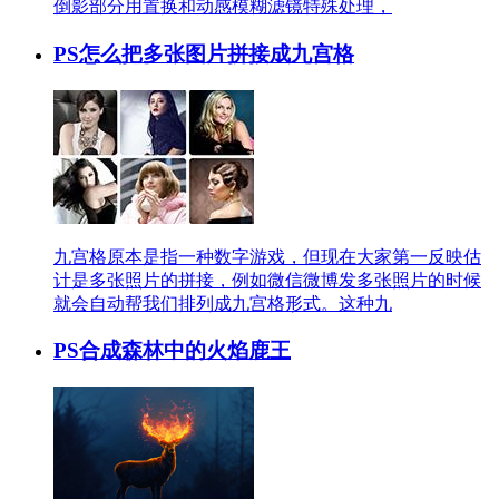
倒影部分用置换和动感模糊滤镜特殊处理，
PS怎么把多张图片拼接成九宫格
九宫格原本是指一种数字游戏，但现在大家第一反映估
计是多张照片的拼接，例如微信微博发多张照片的时候
就会自动帮我们排列成九宫格形式。这种九
PS合成森林中的火焰鹿王