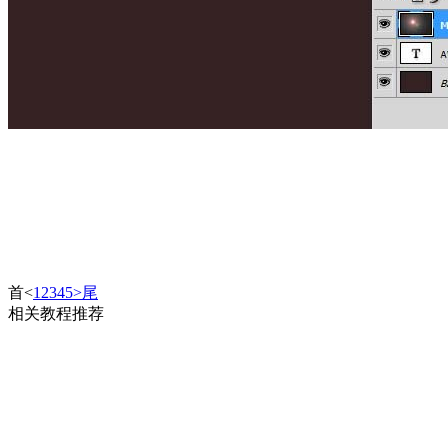
首
<
1
2
3
4
5
>
尾
相关教程推荐