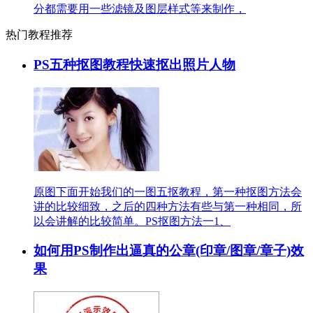
分都需要用一些滤镜及图层样式等来制作，
热门教程推荐
PS五种抠图教程快速抠出照片人物
原图下面开始我们的一图五抠教程，第一种抠图方法会
讲的比较细致，之后的四种方法有些与第一种相同，所
以会讲解的比较简单。PS抠图方法一1、
如何用PS制作出逼真的公章(印章/图章/章子)效
果