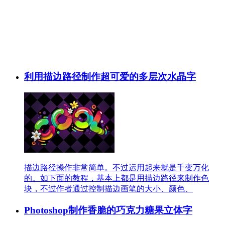
利用描边路径制作超可爱的多层次水晶字
描边路径操作非常简单。不过运用起来就是千变万化
的。如下面的教程，基本上都是用描边路径来制作色
块，不过作者通过控制描边画笔的大小、颜色、
Photoshop制作香脆的巧克力糖果立体字