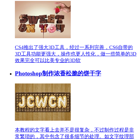
CS4推出了强大3D工具，经过一系列完善，CS6自带的
3D工具功能更强大，操作也更人性化，做一些简单的3D
效果完全可以比美专业的3D软
Photoshop制作浓香松脆的饼干字
本教程的文字看上去并不是很复杂，不过制作过程是非
常繁琐的，其中包含了很多细节的处理。如文字纹理部