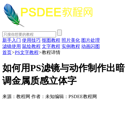
新手入门
使用技巧
抠图教程
照片美化
图片处理
滤镜使用
鼠绘教程
文字教程
实例教程
动画闪图
首页
>
PS文字教程
>
教程详情
如何用PS滤镜与动作制作出暗
调金属质感立体字
来源：教程网
作者：未知
编辑：PSDEE教程网