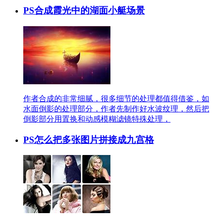
PS合成霞光中的湖面小艇场景
作者合成的非常细腻，很多细节的处理都值得借鉴，如
水面倒影的处理部分，作者先制作好水波纹理，然后把
倒影部分用置换和动感模糊滤镜特殊处理，
PS怎么把多张图片拼接成九宫格