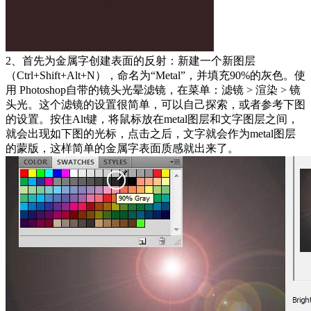
2、首先为金属字创建表面的反射：新建一个新图层
（Ctrl+Shift+Alt+N），命名为“Metal”，并填充90%的灰色。使
用 Photoshop自带的镜头光晕滤镜，在菜单：滤镜 > 渲染 > 镜
头光。这个滤镜的设置很简单，可以自己探索，或者参考下图
的设置。按住Alt键，将鼠标放在metal图层和文字图层之间，
就会出现如下图的光标，点击之后，文字就会作为metal图层
的蒙版，这样简单的金属字表面质感就出来了。