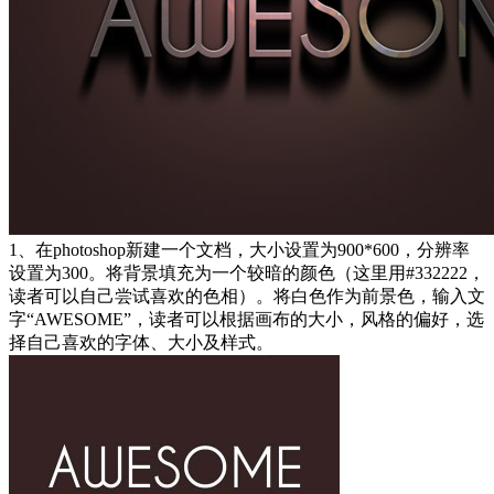
1、在photoshop新建一个文档，大小设置为900*600，分辨率
设置为300。将背景填充为一个较暗的颜色（这里用#332222，
读者可以自己尝试喜欢的色相）。将白色作为前景色，输入文
字“AWESOME”，读者可以根据画布的大小，风格的偏好，选
择自己喜欢的字体、大小及样式。