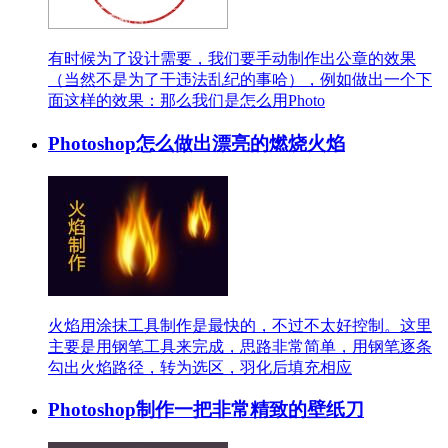
有时候为了设计需要，我们要手动制作出公章的效果
（当然不是为了干违法乱纪的事哈），例如做出一个下
面这样的效果：那么我们是怎么用Photo
Photoshop怎么做出漂亮的燃烧火焰
火焰用涂抹工具制作是最快的，不过不太好控制。这里
主要是用钢笔工具来完成，思路非常简单，用钢笔逐条
勾出火焰路径，转为选区，羽化后填充相应
Photoshop制作一把非常精致的壁纸刀