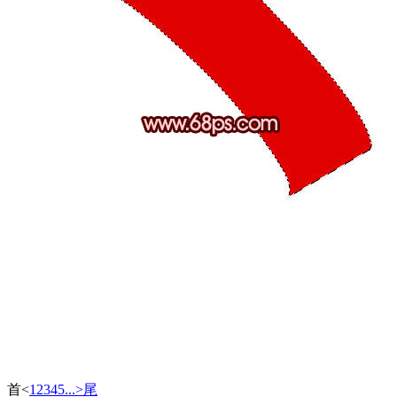
首
<
1
2
3
4
5
...
>
尾