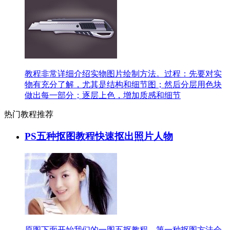
教程非常详细介绍实物图片绘制方法。过程：先要对实
物有充分了解，尤其是结构和细节图；然后分层用色块
做出每一部分；逐层上色，增加质感和细节
热门教程推荐
PS五种抠图教程快速抠出照片人物
原图下面开始我们的一图五抠教程，第一种抠图方法会