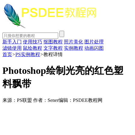
新手入门
使用技巧
抠图教程
照片美化
图片处理
滤镜使用
鼠绘教程
文字教程
实例教程
动画闪图
首页
>
PS实例教程
>
教程详情
Photoshop绘制光亮的红色塑
料飘带
来源：PS联盟
作者：Sener
编辑：PSDEE教程网