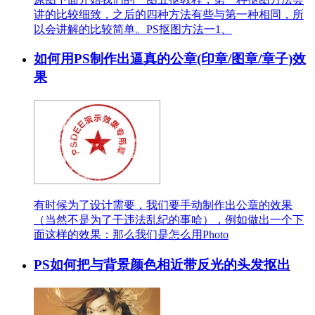
讲的比较细致，之后的四种方法有些与第一种相同，所
以会讲解的比较简单。PS抠图方法一1、
如何用PS制作出逼真的公章(印章/图章/章子)效
果
有时候为了设计需要，我们要手动制作出公章的效果
（当然不是为了干违法乱纪的事哈），例如做出一个下
面这样的效果：那么我们是怎么用Photo
PS如何把与背景颜色相近带反光的头发抠出