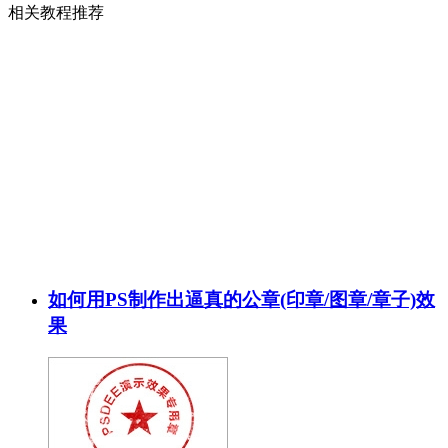
相关教程推荐
如何用PS制作出逼真的公章(印章/图章/章子)效
果